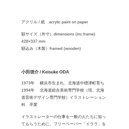
アクリル / 紙 acrylic paint on paper
額サイズ（外寸）dimensions (inc.frame)
428×337 mm
額込み（木製）framed (wooden)
小田啓介
/
Keisuke
ODA
1973年 横浜市生まれ、北海道中標津町育ち
1994年 北海道総合美術専門学校（現、北海
道芸術デザイン専門学校）イラストレーション
科 卒業
イラストレーターの仕事を一般の人たちに知っ
てもらうために、フリーペーパー「イララ」を