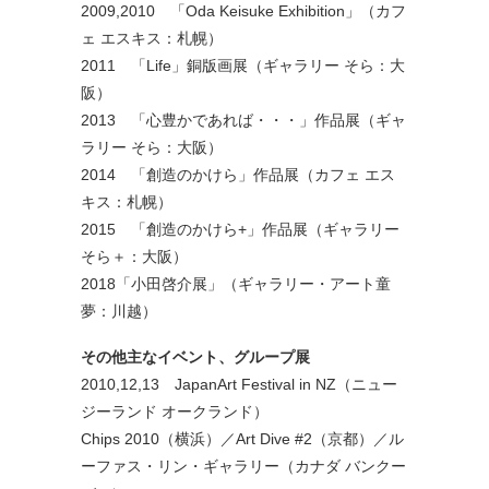
2009,2010 「Oda Keisuke Exhibition」（カフ
ェ エスキス：札幌）
2011 「Life」銅版画展（ギャラリー そら：大
阪）
2013 「心豊かであれば・・・」作品展（ギャ
ラリー そら：大阪）
2014 「創造のかけら」作品展（カフェ エス
キス：札幌）
2015 「創造のかけら+」作品展（ギャラリー
そら＋：大阪）
2018「小田啓介展」（ギャラリー・アート童
夢：川越）
その他主なイベント、グループ展
2010,12,13 JapanArt Festival in NZ（ニュー
ジーランド オークランド）
Chips 2010（横浜）／Art Dive #2（京都）／ル
ーファス・リン・ギャラリー（カナダ バンクー