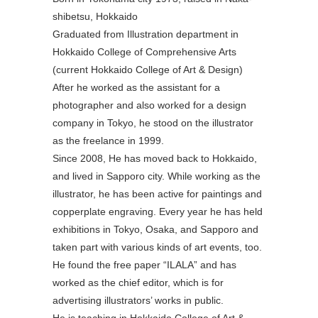
shibetsu, Hokkaido
Graduated from Illustration department in
Hokkaido College of Comprehensive Arts
(current Hokkaido College of Art & Design)
After he worked as the assistant for a
photographer and also worked for a design
company in Tokyo, he stood on the illustrator
as the freelance in 1999.
Since 2008, He has moved back to Hokkaido,
and lived in Sapporo city. While working as the
illustrator, he has been active for paintings and
copperplate engraving. Every year he has held
exhibitions in Tokyo, Osaka, and Sapporo and
taken part with various kinds of art events, too.
He found the free paper “ILALA” and has
worked as the chief editor, which is for
advertising illustrators’ works in public.
He is teaching in Hokkaido College of Art &