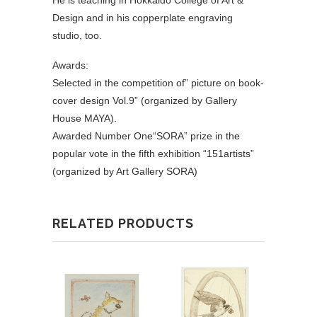
Design and in his copperplate engraving
studio, too.
Awards:
Selected in the competition of” picture on book-
cover design Vol.9” (organized by Gallery
House MAYA).
Awarded Number One“SORA” prize in the
popular vote in the fifth exhibition “151artists”
(organized by Art Gallery SORA)
RELATED PRODUCTS