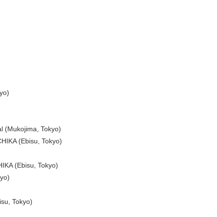
yo)
l (Mukojima, Tokyo)
 CHIKA (Ebisu, Tokyo)
IKA (Ebisu, Tokyo)
kyo)
isu, Tokyo)