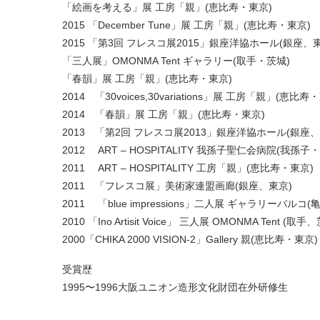
「絵画を考える」展 工房「親」(恵比寿・東京)
2015 「December Tune」展 工房「親」(恵比寿・東京)
2015 「第3回 フレスコ展2015」銀座洋協ホール(銀座、
「三人展」OMONMA Tent ギャラリー(取手・茨城)
「春韻」展 工房「親」(恵比寿・東京)
2014 「30voices,30variations」展 工房「親」(恵比寿
2014 「春韻」展 工房「親」(恵比寿・東京)
2013 「第2回 フレスコ展2013」銀座洋協ホール(銀座、
2012 ART – HOSPITALITY 我孫子聖仁会病院(我孫子
2011 ART – HOSPITALITY 工房「親」(恵比寿・東京)
2011 「フレスコ展」美術家連盟画廊(銀座、東京)
2011 「blue impressions」二人展 ギャラリーバルコ
2010 「Ino Artisit Voice」 三人展 OMONMA Tent (取手
2000「CHIKA 2000 VISION-2」Gallery 親(恵比寿・東京)
受賞歴
1995〜1996大阪ユニオン造形文化財団在外研修生