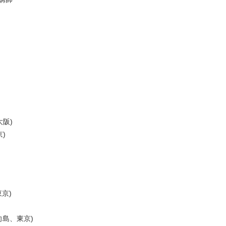
大阪)
京)
東京)
(向島、東京)