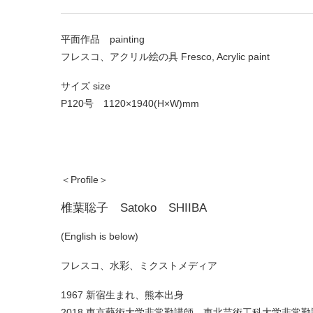
平面作品 painting
フレスコ、アクリル絵の具 Fresco, Acrylic paint
サイズ size
P120号 1120×1940(H×W)mm
＜Profile＞
椎葉聡子 Satoko SHIIBA
(English is below)
フレスコ、水彩、ミクストメディア
1967 新宿生まれ、熊本出身
2018 東京藝術大学非常勤講師、東北芸術工科大学非常勤