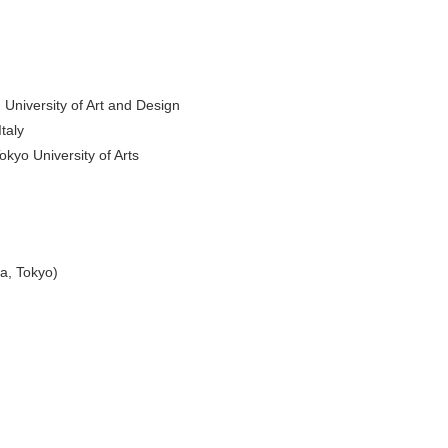
 University of Art and Design
taly
kyo University of Arts
a, Tokyo)