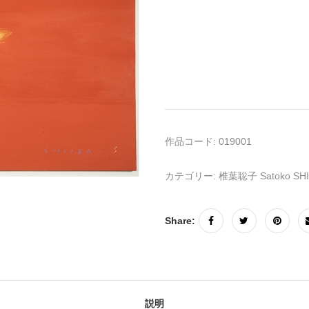
作品コード:
019001
カテゴリー:
椎葉聡子 Satoko SHI
Share:
説明