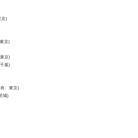
東京)
・東京)
東京)
・千葉)
(亀有、東京)
、茨城)