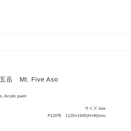
岳 Mt. Five Aso
rylic paint
サイズ size
P120号 1120×1940(H×W)mm