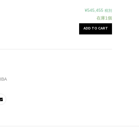
¥
545,455
税別
在庫1個
ADD TO CART
IBA