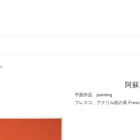
o
阿蘇五
平面作品 painting
フレスコ、アクリル絵の具 Fresco, Ac