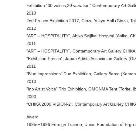
Exhibition “30 voices,30 variation” Contemporary Art Gal
2013
2nd Fresco Exhibition 2017, Ginza Yokyo Hall (Ginza, To
2012
“ART – HOSPITALITY”, Abiko Seijikai Hospital (Abiko, Ch
2011
“ART – HOSPITALITY”, Contemporary Art Gallery CHIKA 
“Exhibition Fresco”, Japan Artists Association Gallery (Gi
2011
“Blue impressions” Duo Exhibition, Gallery Barco (Kamear
2010
“Ino Artist Voice” Trio Exhibition, OMONMA Tent (Torite, I
2000
“CHIKA 2000 VISION-2”, Contemporary Art Gallery CHIKA
Award
1995〜1996 Foreign Trainee, Union Foundation of Ergo-