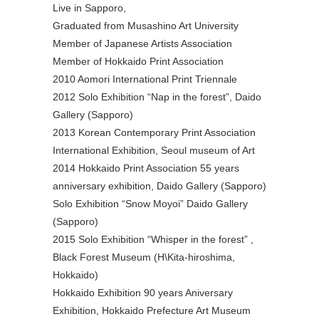
Live in Sapporo,
Graduated from Musashino Art University
Member of Japanese Artists Association
Member of Hokkaido Print Association
2010 Aomori International Print Triennale
2012 Solo Exhibition “Nap in the forest”, Daido
Gallery (Sapporo)
2013 Korean Contemporary Print Association
International Exhibition, Seoul museum of Art
2014 Hokkaido Print Association 55 years
anniversary exhibition, Daido Gallery (Sapporo)
Solo Exhibition “Snow Moyoi” Daido Gallery
(Sapporo)
2015 Solo Exhibition “Whisper in the forest” ,
Black Forest Museum (H\Kita-hiroshima,
Hokkaido)
Hokkaido Exhibition 90 years Aniversary
Exhibition, Hokkaido Prefecture Art Museum