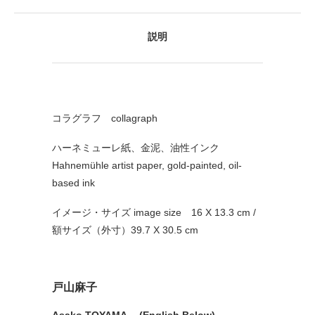
説明
コラグラフ collagraph
ハーネミューレ紙、金泥、油性インク
Hahnemühle artist paper, gold-painted, oil-
based ink
イメージ・サイズ image size 16 X 13.3 cm /
額サイズ（外寸）39.7 X 30.5 cm
戸山麻子
Asako TOYAMA (English Below)