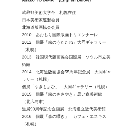
武蔵野美術大学卒 札幌在住
日本美術家連盟会員
北海道版画協会会員
2010 あおもり国際版画トリエンナーレ
2012 個展「森のうたたね」大同ギャラリー
（札幌）
2013 韓国現代版画協会国際展 ソウル市立美
術館
2014 北海道版画協会55周年記念展 大同ギャ
ラリー（札幌）
個展「ゆきもよひ」 大同ギャラリー（札幌）
2015 個展「森のささやき」黒い森美術館
（北広島市）
道展90周年記念企画展 北海道立近代美術館
2016 個展「森の囁き」 カフェ・エスキス
（札幌）