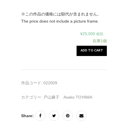
※この作品の価格には額代が含まれません。
The price does not include a picture frame.
¥
25,000
税別
在庫1個
ADD TO CART
作品コード:
022009
カテゴリー:
戸山麻子 Asako TOYAMA
Share: