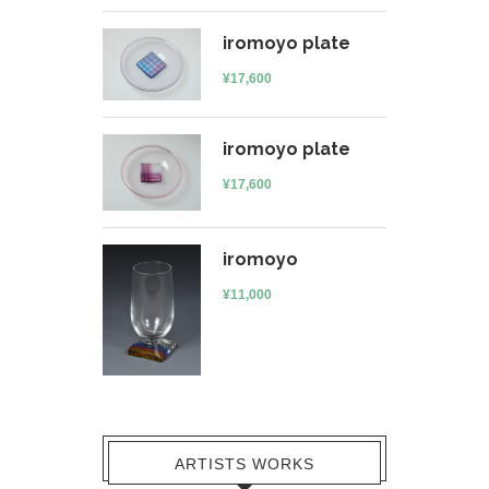
iromoyo plate
¥
17,600
iromoyo plate
¥
17,600
iromoyo
¥
11,000
ARTISTS WORKS