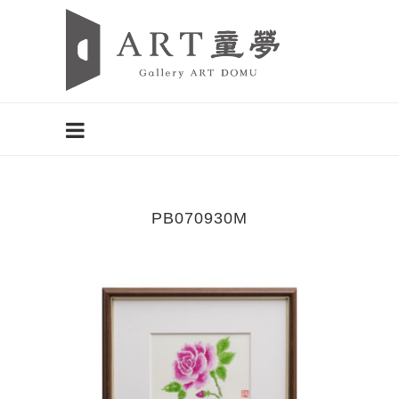
PB070930M