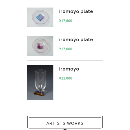
iromoyo plate
¥
17,600
iromoyo plate
¥
17,600
iromoyo
¥
11,000
ARTISTS WORKS