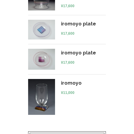
¥
17,600
iromoyo plate
¥
17,600
iromoyo plate
¥
17,600
iromoyo
¥
11,000