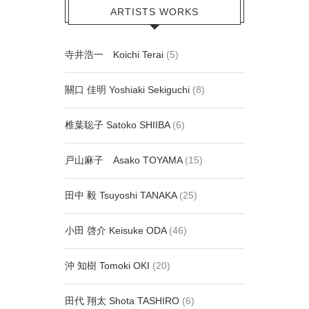
ARTISTS WORKS
寺井浩一 Koichi Terai
(5)
關口 佳明 Yoshiaki Sekiguchi
(8)
椎葉聡子 Satoko SHIIBA
(6)
戸山麻子 Asako TOYAMA
(15)
田中 毅 Tsuyoshi TANAKA
(25)
小田 啓介 Keisuke ODA
(46)
沖 知樹 Tomoki OKI
(20)
田代 翔太 Shota TASHIRO
(6)