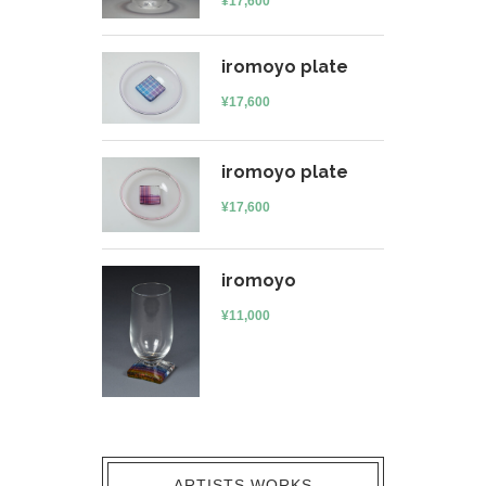
¥
17,600
iromoyo plate
¥
17,600
iromoyo plate
¥
17,600
iromoyo
¥
11,000
ARTISTS WORKS