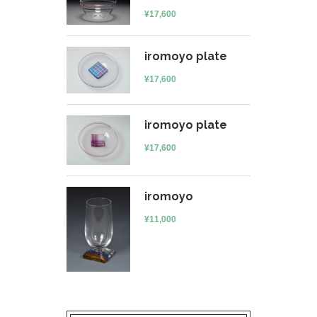
¥
17,600
iromoyo plate
¥
17,600
iromoyo plate
¥
17,600
iromoyo
¥
11,000