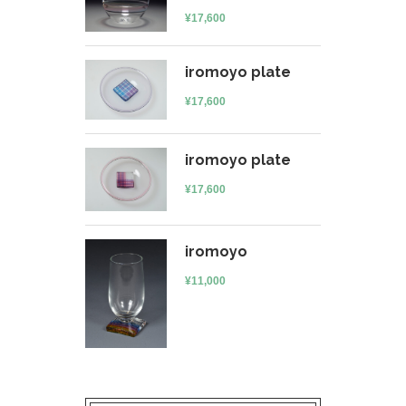
¥
17,600
iromoyo plate
¥
17,600
iromoyo plate
¥
17,600
iromoyo
¥
11,000