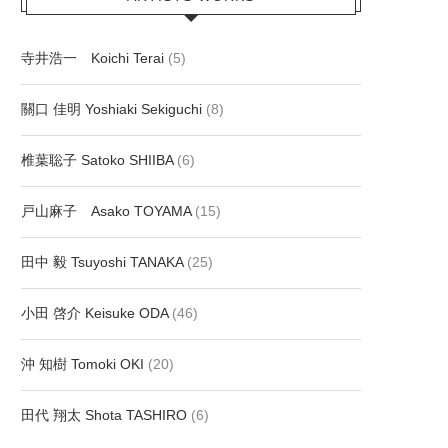
寺井浩一 Koichi Terai
(5)
關口 佳明 Yoshiaki Sekiguchi
(8)
椎葉聡子 Satoko SHIIBA
(6)
戸山麻子 Asako TOYAMA
(15)
田中 毅 Tsuyoshi TANAKA
(25)
小田 啓介 Keisuke ODA
(46)
沖 知樹 Tomoki OKI
(20)
田代 翔太 Shota TASHIRO
(6)