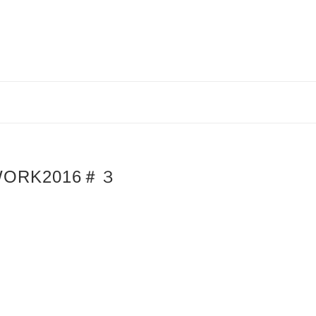
WORK2016＃３