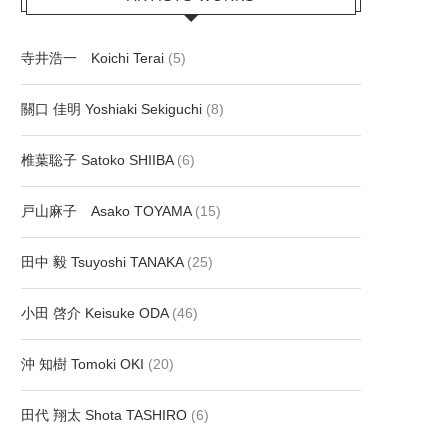
寺井浩一 Koichi Terai
(5)
關口 佳明 Yoshiaki Sekiguchi
(8)
椎葉聡子 Satoko SHIIBA
(6)
戸山麻子 Asako TOYAMA
(15)
田中 毅 Tsuyoshi TANAKA
(25)
小田 啓介 Keisuke ODA
(46)
沖 知樹 Tomoki OKI
(20)
田代 翔太 Shota TASHIRO
(6)