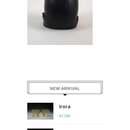
NEW ARRIVAL
irora
¥
7,700