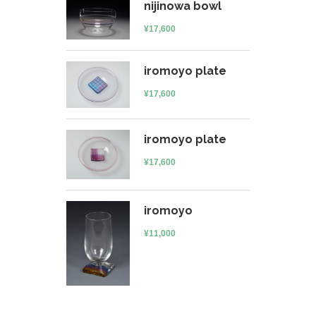
nijinowa bowl
¥
17,600
iromoyo plate
¥
17,600
iromoyo plate
¥
17,600
iromoyo
¥
11,000