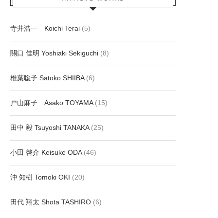
寺井浩一 Koichi Terai
(5)
關口 佳明 Yoshiaki Sekiguchi
(8)
椎葉聡子 Satoko SHIIBA
(6)
戸山麻子 Asako TOYAMA
(15)
田中 毅 Tsuyoshi TANAKA
(25)
小田 啓介 Keisuke ODA
(46)
沖 知樹 Tomoki OKI
(20)
田代 翔太 Shota TASHIRO
(6)