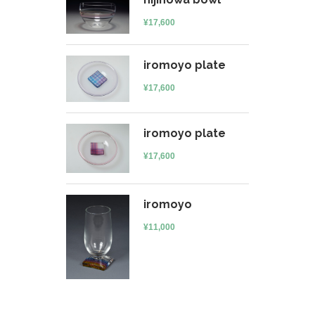
¥
17,600
iromoyo plate
¥
17,600
iromoyo plate
¥
17,600
iromoyo
¥
11,000