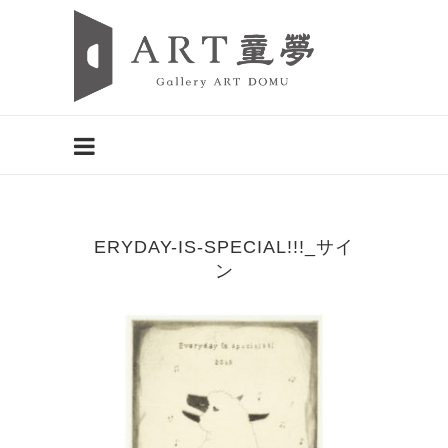
ERYDAY-IS-SPECIAL!!!_サイ
ン