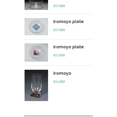
¥
17,600
iromoyo plate
¥
17,600
iromoyo plate
¥
17,600
iromoyo
¥
11,000