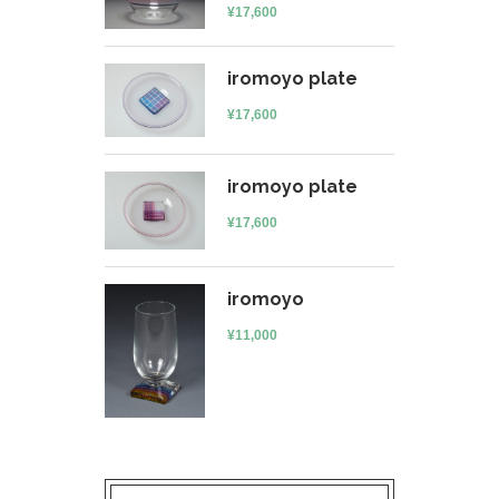
¥
17,600
iromoyo plate
¥
17,600
iromoyo plate
¥
17,600
iromoyo
¥
11,000