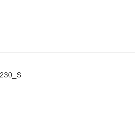
230_S