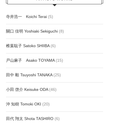
寺井浩一 Koichi Terai
(5)
關口 佳明 Yoshiaki Sekiguchi
(8)
椎葉聡子 Satoko SHIIBA
(6)
戸山麻子 Asako TOYAMA
(15)
田中 毅 Tsuyoshi TANAKA
(25)
小田 啓介 Keisuke ODA
(46)
沖 知樹 Tomoki OKI
(20)
田代 翔太 Shota TASHIRO
(6)