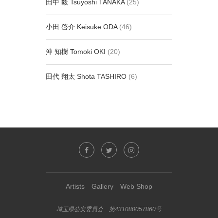
田中 毅 Tsuyoshi TANAKA
(25)
小田 啓介 Keisuke ODA
(46)
沖 知樹 Tomoki OKI
(20)
田代 翔太 Shota TASHIRO
(6)
Artists
Gallery
Web Shop
埼玉県公安委員会 第431080057860号