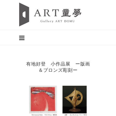
有地好登 小作品展 ー版画
＆ブロンズ彫刻ー