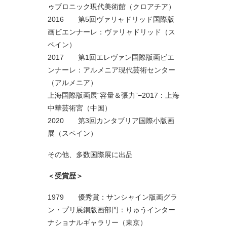
ゥブロニック現代美術館（クロアチア）
2016 第5回ヴァリャドリッド国際版
画ビエンナーレ：ヴァリャドリッド（ス
ペイン）
2017 第1回エレヴァン国際版画ビエ
ンナーレ：アルメニア現代芸術センター
（アルメニア）
上海国際版画展“容量＆張力”−2017：上海
中華芸術宮（中国）
2020 第3回カンタブリア国際小版画
展（スペイン）
その他、多数国際展に出品
＜受賞歴＞
1979 優秀賞：サンシャイン版画グラ
ン・プリ展銅版画部門：りゅうインター
ナショナルギャラリー（東京）