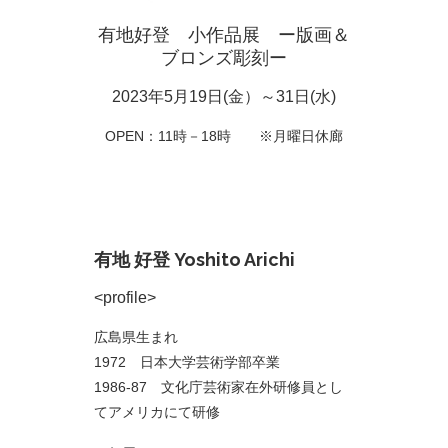
有地好登 小作品展 ー版画＆
ブロンズ彫刻ー
2023年5月19日(金）～31日(水)
OPEN：11時－18時 ※月曜日休廊
有地 好登 Yoshito Arichi
<profile>
広島県生まれ
1972 日本大学芸術学部卒業
1986-87 文化庁芸術家在外研修員とし
てアメリカにて研修