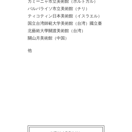
カミーニャ市立美術館（ポルトガル）
バルパライソ市立美術館（チリ）
ティコティン日本美術館（イスラエル）
国立台湾師範大学美術館（台湾）國立臺
北藝術大學關渡美術館（台湾）
關山月美術館（中国）
他