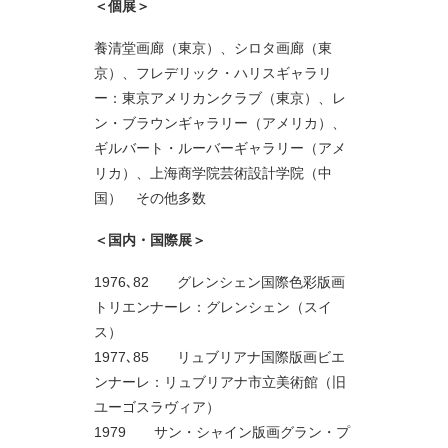
＜個展＞
養清堂画廊（東京）、シロタ画廊（東
京）、フレデリック・ハリスギャラリ
ー：東京アメリカンクラブ（東京）、レ
ン・ブラウンギャラリー（アメリカ）、
ギルバート・ルーバーギャラリー（アメ
リカ）、上海商学院芸術設計学院（中
国） その他多数
＜国内・国際展＞
1976､82 グレンシェン国際色彩版画
トリエンナーレ：グレンシェン（スイ
ス）
1977､85 リュブリアナ国際版画ビエ
ンナーレ：リュブリアナ市立美術館（旧
ユーゴスラヴィア）
1979 サン・シャイン版画グラン・プ