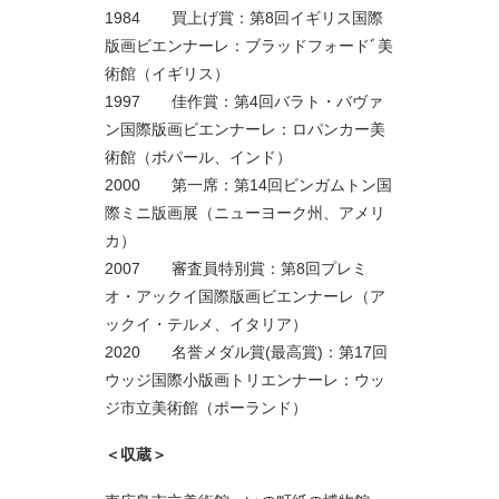
1984 買上げ賞：第8回イギリス国際
版画ビエンナーレ：ブラッドフォードﾞ美
術館（イギリス）
1997 佳作賞：第4回バラト・バヴァ
ン国際版画ビエンナーレ：ロパンカー美
術館（ボパール、インド）
2000 第一席：第14回ビンガムトン国
際ミニ版画展（ニューヨーク州、アメリ
カ）
2007 審査員特別賞：第8回プレミ
オ・アックイ国際版画ビエンナーレ（ア
ックイ・テルメ、イタリア）
2020 名誉メダル賞(最高賞)：第17回
ウッジ国際小版画トリエンナーレ：ウッ
ジ市立美術館（ポーランド）
＜収蔵＞