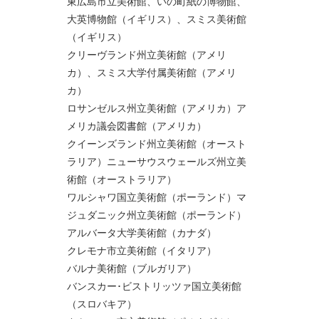
東広島市立美術館、いの町紙の博物館、
大英博物館（イギリス）、スミス美術館
（イギリス）
クリーヴランド州立美術館（アメリ
カ）、スミス大学付属美術館（アメリ
カ）
ロサンゼルス州立美術館（アメリカ）ア
メリカ議会図書館（アメリカ）
クイーンズランド州立美術館（オースト
ラリア）ニューサウスウェールズ州立美
術館（オーストラリア）
ワルシャワ国立美術館（ポーランド）マ
ジュダニック州立美術館（ポーランド）
アルバータ大学美術館（カナダ）
クレモナ市立美術館（イタリア）
バルナ美術館（ブルガリア）
バンスカー･ビストリッツァ国立美術館
（スロバキア）