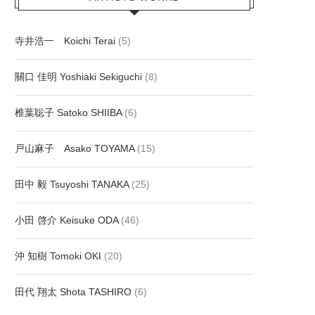
寺井浩一 Koichi Terai
(5)
關口 佳明 Yoshiaki Sekiguchi
(8)
椎葉聡子 Satoko SHIIBA
(6)
戸山麻子 Asako TOYAMA
(15)
田中 毅 Tsuyoshi TANAKA
(25)
小田 啓介 Keisuke ODA
(46)
沖 知樹 Tomoki OKI
(20)
田代 翔太 Shota TASHIRO
(6)