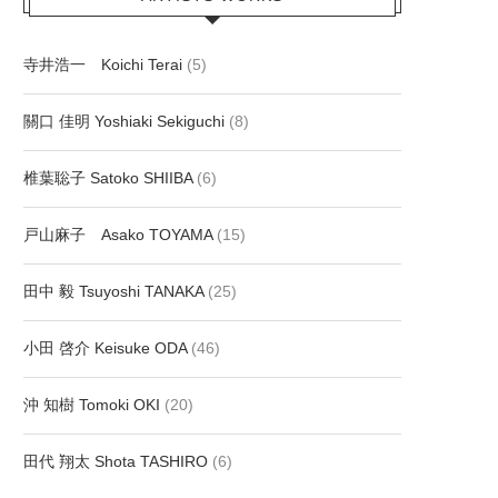
寺井浩一 Koichi Terai
(5)
關口 佳明 Yoshiaki Sekiguchi
(8)
椎葉聡子 Satoko SHIIBA
(6)
戸山麻子 Asako TOYAMA
(15)
田中 毅 Tsuyoshi TANAKA
(25)
小田 啓介 Keisuke ODA
(46)
沖 知樹 Tomoki OKI
(20)
田代 翔太 Shota TASHIRO
(6)