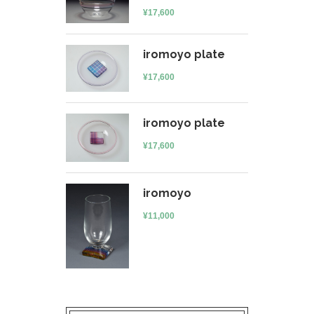
¥
17,600
iromoyo plate
¥
17,600
iromoyo plate
¥
17,600
iromoyo
¥
11,000