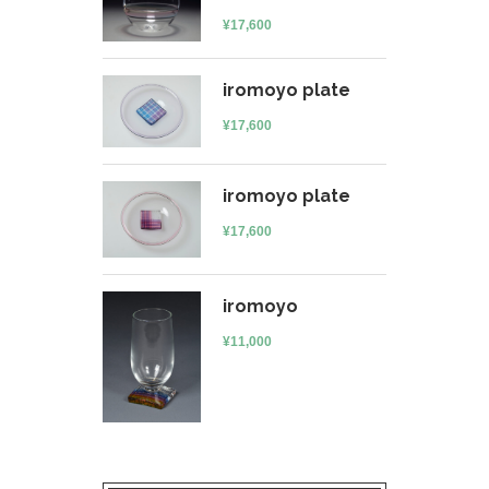
¥
17,600
iromoyo plate
¥
17,600
iromoyo plate
¥
17,600
iromoyo
¥
11,000