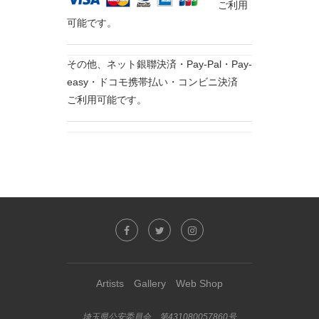
ご利用
可能です。
その他、ネット銀聯決済・Pay-Pal・Pay-
easy・ドコモ携帯払い・コンビニ決済
ご利用可能です。
Artists
Gallery
Web Shop
埼玉県公安委員会 第431080057860号